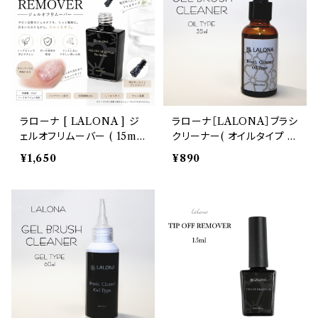
スタッズリベット
ブリオン
シリコンモールド
ラローナ [ LALONA ] ジ
ラローナ［LALONA］ブラシ
ェルオフリムーバー ( 15ml
クリーナー( オイルタイプ )
)時短ジェルオフ/アセトンフ
( 35ml ) ブラシ洗浄/ブラシ
¥1,650
¥890
リー/ジェルネイル
ケア/メンテナンス/ジェルブ
ラシクリーナー