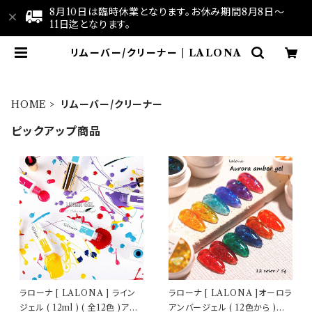
8月10日は臨時休業となります。お休み期間8月8日～
11日迄となります。
リムーバー/クリーナー | LALONA
HOME
リムーバー/クリーナー
ピックアップ商品
ラローナ [ LALONA ] ライン
ラローナ [ LALONA ]オーロラ
ジェル ( 12ml ) ( 全12色 )アー
アンバージェル ( 12色から )ジ