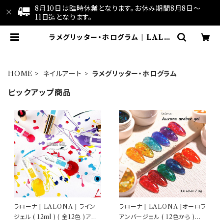
8月10日は臨時休業となります。お休み期間8月8日～
11日迄となります。
ラメグリッター・ホログラム | LALO
NA
HOME
ネイルアート
ラメグリッター・ホログラム
ピックアップ商品
ラローナ [ LALONA ] ライン
ラローナ [ LALONA ]オーロラ
ジェル ( 12ml ) ( 全12色 )アー
アンバージェル ( 12色から )ジ