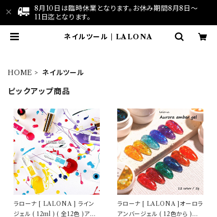
8月10日は臨時休業となります。お休み期間8月8日～
11日迄となります。
ネイルツール | LALONA
HOME
ネイルツール
ピックアップ商品
ラローナ [ LALONA ] ライン
ラローナ [ LALONA ]オーロラ
ジェル ( 12ml ) ( 全12色 )アー
アンバージェル ( 12色から )ジ