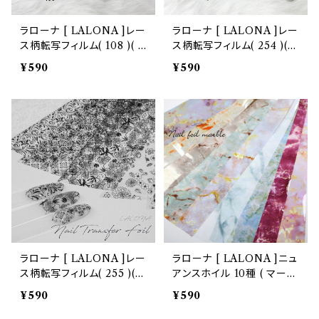
ラローナ [ LALONA ]レー
ラローナ [ LALONA ]レー
ス柄転写フィルム( 108 )( 1
ス柄転写フィルム( 254 )( 1
0種セット20cm) ジェルネ
0種セット20cm) ジェルネ
¥590
¥590
イル/ネイルアート/転写フィ
イル/ネイルアート/転写フィ
ルム/ネイルホイル/韓国ネイ
ルム/ネイルホイル/韓国ネイ
ル
ル
ラローナ [ LALONA ]レー
ラローナ [ LALONA ]ニュ
ス柄転写フィルム( 255 )( 1
アンスホイル 10種 ( マーブ
0種セット20cm) ジェルネ
ル柄大理石系 )ジェルネイ
¥590
¥590
イル/ネイルアート/転写フィ
ル/ネイルアート/ホログラ
ルム/ネイルホイル/韓国ネイ
ム/宇宙/星空/空/レジン/ハ