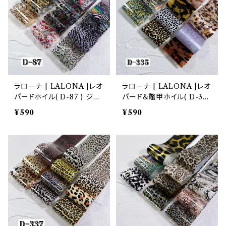
ラローナ [ LALONA ]レオ
ラローナ [ LALONA ]レオ
パードホイル( D-87 ) ジェ
パード＆鼈甲ホイル( D-335
ルネイル/ネイルアート / 転
) ジェルネイル/ネイルアート
¥590
¥590
写フィルム / 箔 / フィルム /
/ 転写フィルム / 箔 / フィル
ネイルホイル / 韓国ネイル
ム / ネイルホイル / 韓国ネ
イル