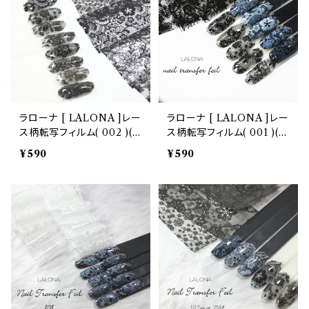
スタッズリベット
ブリオン
シリコンモールド
ラローナ [ LALONA ]レー
ラローナ [ LALONA ]レー
ス柄転写フィルム( 002 )( 1
ス柄転写フィルム( 001 )( 1
0種セット20cm) ジェルネ
0種セット20cm) ジェルネ
¥590
¥590
イル/ネイルアート/転写フィ
イル/ネイルアート/転写フィ
ルム/ネイルホイル/韓国ネイ
ルム/ネイルホイル/韓国ネイ
ル
ル