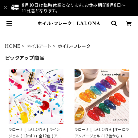
8月10日は臨時休業となります。お休み期間8月8日～
11日迄となります。
ホイル・フレーク | LALONA
HOME
ネイルアート
ホイル・フレーク
ピックアップ商品
ラローナ [ LALONA ] ライン
ラローナ [ LALONA ]オーロラ
ジェル ( 12ml ) ( 全12色 )アー
アンバージェル ( 12色から )ジ