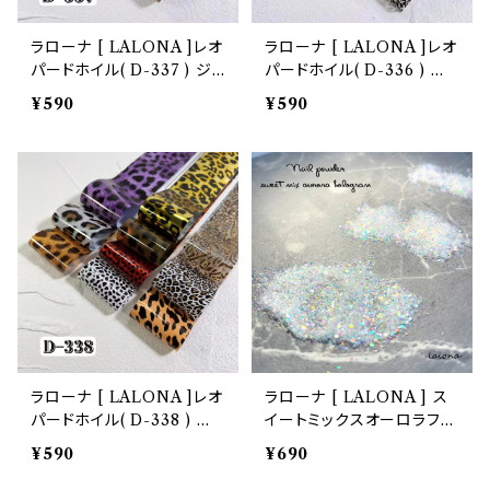
ラローナ [ LALONA ]レオ
ラローナ [ LALONA ]レオ
パードホイル( D-337 ) ジェ
パードホイル( D-336 ) ジ
ルネイル/ネイルアート / 転
ェルネイル/ネイルアート /
¥590
¥590
写フィルム / 箔 / フィルム /
転写フィルム / 箔 / フィル
ネイルホイル / 韓国ネイル
ム / ネイルホイル / 韓国ネ
イル
ラローナ [ LALONA ]レオ
ラローナ [ LALONA ] ス
パードホイル( D-338 ) ジ
イートミックスオーロラフレ
ェルネイル/ネイルアート /
ーク( 2g )( 3Type ) ホワ
¥590
¥690
転写フィルム / 箔 / フィル
イトオーロラ/ラメフレーク/
ム / ネイルホイル / 韓国ネ
ネイルホロアート/ジェルネ