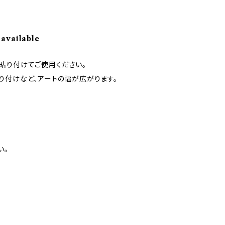
 available
貼り付けてご使用ください。
り付けなど、アートの幅が広がります。
い。