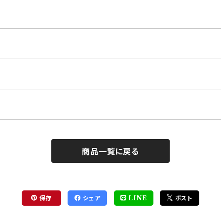
商品一覧に戻る
保存
シェア
LINE
ポスト