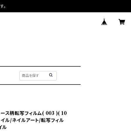
す。
ース柄転写フィルム( 003 )( 10
ネイル/ネイルアート/転写フィル
イル