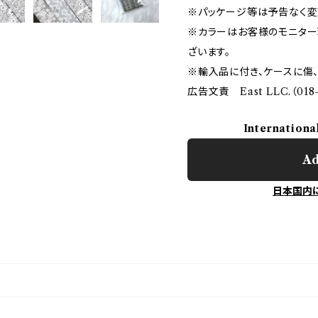
※パッケージ等は予告なく変
※カラーはお客様のモニター
ざいます。
※輸入品に付き、ケースに傷
広告文責 East LLC.（018-
Internationa
Ad
日本国内