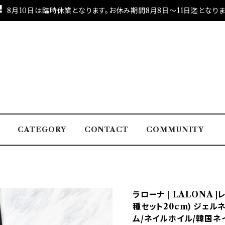
8月10日は臨時休業となります。お休み期間8月8日～11日迄となりま
CATEGORY
CONTACT
COMMUNITY
ラローナ [ LALONA ]レ
種セット20cm) ジェル
ム/ネイルホイル/韓国ネ