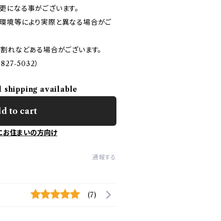
更になる事がございます。
環境等により実際と異なる場合がご
、割れなどある場合がございます。
827-5032）
l shipping available
d to cart
にお住まいの方向け
通報する
(7)