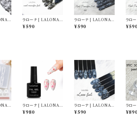
NA ]
ラローナ [ LALONA ]
ラローナ [ LALONA ]
ラローナ
ルム(
レース柄転写フィルム(
レース柄転写フィルム(
レース
¥590
¥590
¥59
ト20c
001 )( 10種セット20c
108 )( 10種セット20c
254 
/ネイ
m) ジェルネイル/ネイ
m) ジェルネイル/ネイ
m) 
ルム/
ルアート/転写フィルム/
ルアート/転写フィルム/
ルアー
国ネイ
ネイルホイル/韓国ネイ
ネイルホイル/韓国ネイ
ネイル
ル
ル
ル
ONA ］
ラローナ [ LALONA ]
ラローナ [ LALONA ]
ラローナ
ールド
ホイルジェル ( 7ml )
レース柄転写フィルム(
New
¥980
¥590
¥89
ライ )
003 )( 10種セット20c
ル( パ
ジン/ハ
m) ジェルネイル/ネイ
g ) 
ルパー
ルアート/転写フィルム/
クレイジ
ネイルホイル/韓国ネイ
パーツ
ル
イル 