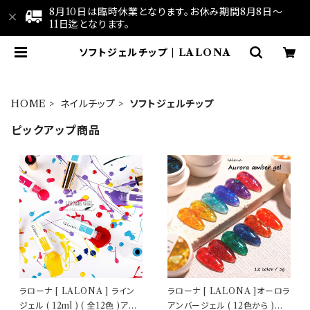
8月10日は臨時休業となります。お休み期間8月8日～
11日迄となります。
ソフトジェルチップ | LALONA
HOME
ネイルチップ
ソフトジェルチップ
ピックアップ商品
ラローナ [ LALONA ] ライン
ラローナ [ LALONA ]オーロラ
ジェル ( 12ml ) ( 全12色 )アー
アンバージェル ( 12色から )ジ