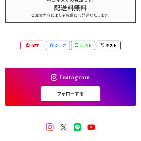
ネコポスでの発送です。
スタッズリベット
配送料無料
ご注文内容により宅急便にて発送いたします。
ブリオン
シリコンモールド
保存
シェア
LINE
ポスト
Instagram
フォローする