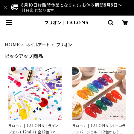
8月10日は臨時休業となります。お休み期間8月8日～
11日迄となります。
ブリオン | LALONA
HOME
ネイルアート
ブリオン
ピックアップ商品
ラローナ [ LALONA ] ライン
ラローナ [ LALONA ]オーロラ
ジェル ( 12ml ) ( 全12色 )アー
アンバージェル ( 12色から )ジ