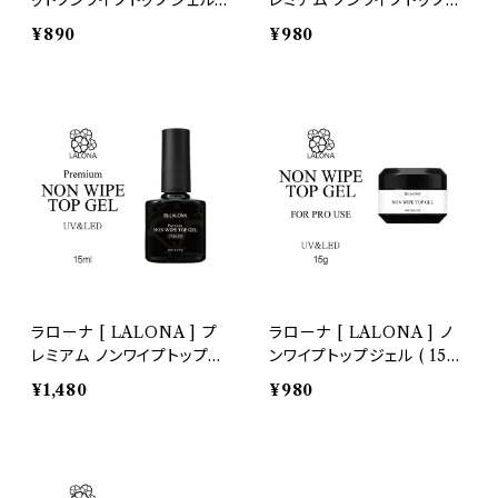
ットノンワイプトップジェル (
レミアム ノンワイプトップジ
ボトル ) ( 7ml ) ジェルネイ
ェル ( 7ml ) ポリッシュ / ジ
¥890
¥980
ル/マットトップ/トップジェ
ェルネイル /トップ/レジン
ル/トップコート
ラローナ [ LALONA ] プ
ラローナ [ LALONA ] ノ
レミアム ノンワイプトップジ
ンワイプトップジェル ( 15g
ェル ( 15ml ) ポリッシュ /
) ジェルネイル/セミハード/
¥1,480
¥980
ジェルネイル /トップ/トップ
トップコート/拭き取り不要/
コート / ノンワイプ / セル
ソークオフ/レジン
フ/艶出し