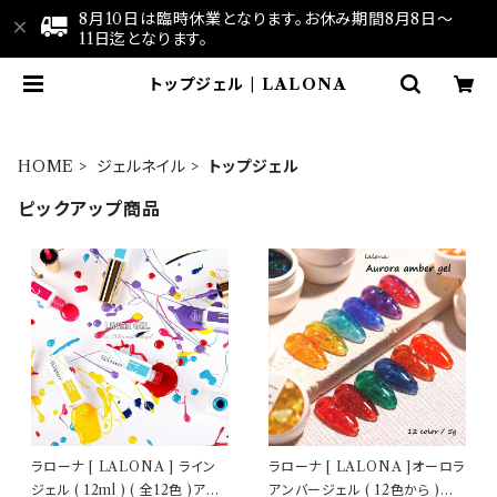
8月10日は臨時休業となります。お休み期間8月8日～
11日迄となります。
トップジェル | LALONA
HOME
ジェルネイル
トップジェル
ピックアップ商品
ラローナ [ LALONA ] ライン
ラローナ [ LALONA ]オーロラ
ジェル ( 12ml ) ( 全12色 )アー
アンバージェル ( 12色から )ジ