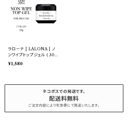
ラローナ [ LALONA ] ノ
ンワイプトップジェル ( 30g
) ジェルネイル/セミハード/
¥1,580
トップコート/拭き取り不要/
ソークオフ/レジン
ネコポスでの発送です。
配送料無料
ご注文内容により宅急便にて発送いたします。