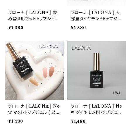
ラローナ [ LALONA ] 詰
ラローナ [ LALONA ] 大
め替え用マットトップジェル
容量ダイヤモンドトップジェ
( 30ml ) ポリッシュ / ジェ
ル ( 30ml ) ポリッシュ / ジ
¥1,380
¥1,380
ルネイル /トップ/レジントッ
ェルネイル /トップ/レジント
プ / トップコート / ノンワイ
ップ / トップコート / ノンワ
プ / セルフ/艶出し
イプ / セルフ/艶出し
ラローナ [ LALONA ] Ne
ラローナ [ LALONA ] Ne
w マットトップジェル ( 15m
w ダイヤモンドトップジェル
l ) ポリッシュ / ジェルネイ
( 15ml ) ポリッシュ / ジェ
¥1,480
¥1,480
ル /トップ/レジントップ / ト
ルネイル /トップ/レジントッ
ップコート / ノンワイプ / セ
プ / トップコート / ノンワイ