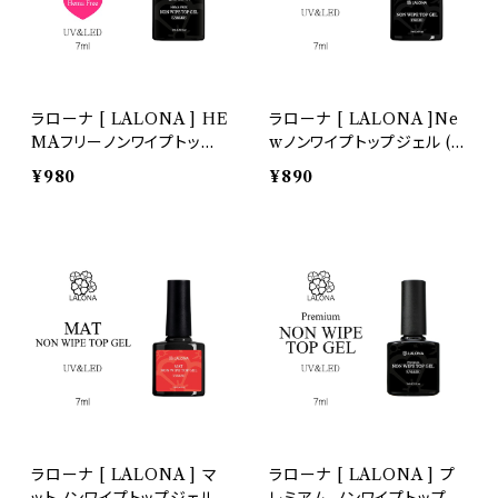
ラローナ [ LALONA ] HE
ラローナ [ LALONA ]Ne
MAフリーノンワイプトップ
wノンワイプトップジェル ( 7
ジェル ( 7ml ) ジェルアレ
ml )ジェルネイル/トップ/レ
¥980
¥890
ルギー/ヒーマフリー/ヘマフ
ジントップ/トップコート/ノ
リー/
ンワイプ/セルフ/艶出し
ラローナ [ LALONA ] マ
ラローナ [ LALONA ] プ