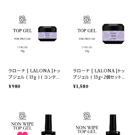
ルフ/艶出し
プ / セルフ/艶出し
ラローナ [ LALONA ]トッ
ラローナ [ LALONA ]トッ
プジェル ( 15g ) ( コンテナ
プジェル ( 15g×2個セットで
タイプ )
30g ) ( コンテナタイプ )ジ
¥980
¥1,580
ェルネイル/サロン専売