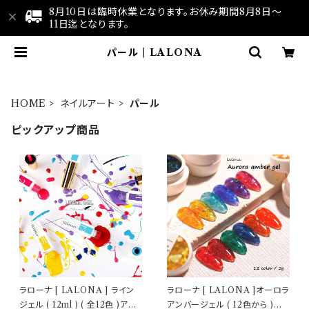
8月10日は臨時休業となります。お休み期間8月8日～
11日迄となります。
パール | LALONA
HOME
ネイルアート
パール
ピックアップ商品
ラローナ [ LALONA ] ライン
ラローナ [ LALONA ]オーロラ
ジェル ( 12ml ) ( 全12色 )アー
アンバージェル ( 12色から )ジ