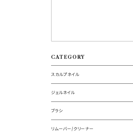
CATEGORY
スカルプネイル
アクリルジェル
ジェルネイル
アクリルリキッド
トップジェル
ブラシ
その他ツール
ベースジェル
ジェルブラシ
リムーバー/クリーナー