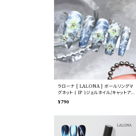
ラローナ [ LALONA ] ボールリングマ
グネット ( 1P )ジェルネイル/キャットアイ
ズジェル/猫目/磁石/マグネットネイル/ネ
¥790
イルアート