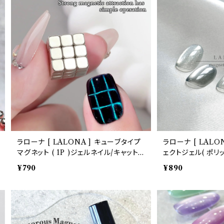
ラローナ [ LALONA ] キューブタイプ
ラローナ [ LALO
マグネット ( 1P )ジェルネイル/キャット
ェクトジェル( ポリッシ
アイズジェル/猫目/磁石/マグネットネイ
ジェルネイル/ネイ
¥790
¥890
ル/ネイルアート
ジェル/韓国ネイル