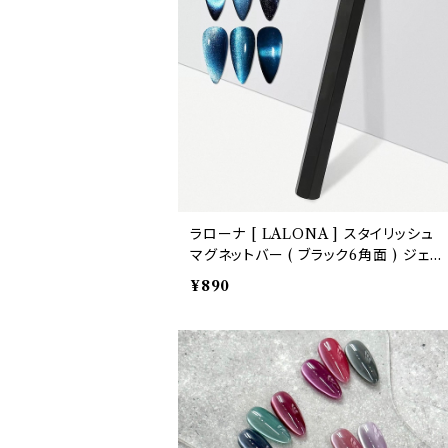
ラローナ [ LALONA ] スタイリッシュ
マグネットバー ( ブラック6角面 ) ジェル
ネイル/キャットアイズジェル/猫目/磁石/
¥890
マグネットジェル/ネイルアート