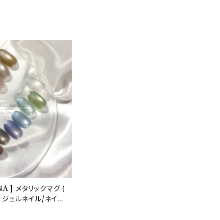
A ] メタリックマグ (
 ) ジェルネイル/ネイ
グジェル/韓国ネイル/