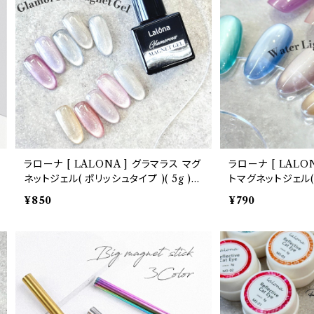
ラローナ [ LALONA ] グラマラス マグ
ラローナ [ LALO
ネットジェル( ポリッシュタイプ )( 5g )
トマグネットジェル( W
ジェルネイル/ネイル/セルフネイル/マグ
ルネイル/ネイル/セ
¥850
¥790
ジェル/韓国ネイル
ジェル/韓国ネイル