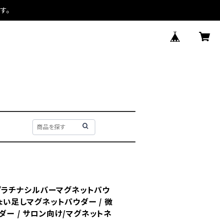
す。
 ]プラチナシルバーマグネットパウ
) ちょい足しマグネットパウダー / 微
ダー / サロン向け/マグネットネ