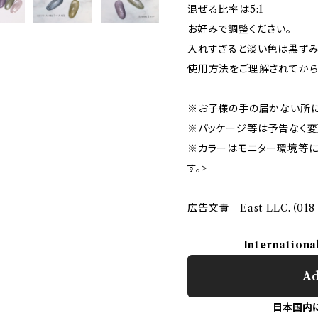
混ぜる比率は5:1
お好みで調整ください。
入れすぎると淡い色は黒ずみ
使用方法をご理解されてから
※お子様の手の届かない所に
※パッケージ等は予告なく変
※カラーはモニター環境等に
す。>
広告文責 East LLC.（018-
Internationa
Ad
日本国内