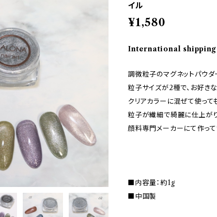
イル
¥1,580
International shipping
調微粒子のマグネットパウダ
粒子サイズが2種で、お好きな
クリアカラーに混ぜて使っても
粒子が繊細で綺麗に仕上がり
顔料専門メーカーにて作って
■内容量：約1g
■中国製