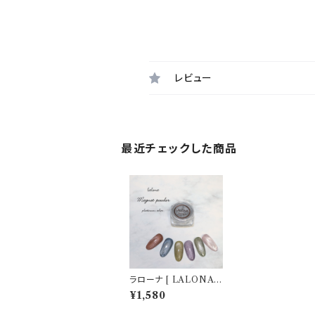
レビュー
最近チェックした商品
ラローナ [ LALONA ]
プラチナシルバーマグネ
¥1,580
ットパウダー ( 1g )( 2タ
イプ ) ちょい足しマグネ