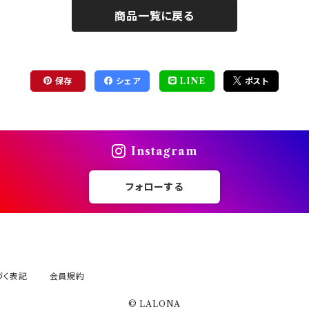
商品一覧に戻る
保存
シェア
LINE
ポスト
Instagram
フォローする
づく表記
会員規約
© LALONA