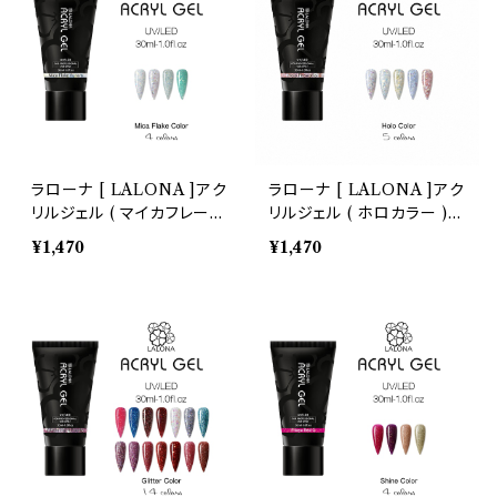
スタッズリベット
ブリオン
シリコンモールド
ラローナ [ LALONA ]アク
ラローナ [ LALONA ]アク
リルジェル ( マイカフレーク
リルジェル ( ホロカラー ) (
カラー ) ( 30ml )アクリル
30ml )アクリルスカルプ/ス
¥1,470
¥1,470
スカルプ/スカルプチュア/ス
カルプチュア/アクリルポリ
カルプチャー/人工爪/アクリ
マー/ポリジェル
ルポリマー/ポリジェル