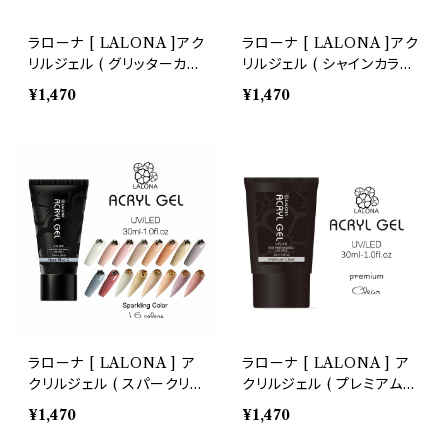
ラローナ [ LALONA ]アク
ラローナ [ LALONA ]アク
リルジェル ( グリッターカラ
リルジェル ( シャインカラー
ー ) ( 30ml )ポリジェル/ジ
) ( 30ml )アクリルスカル
¥1,470
¥1,470
ェルネイル/ネイル/長さ出
プ/スカルプチュア/スカルプ
し/時短ネイル/セルフネイル
チャー/人工爪/アクリルポリ
マー/ポリジェル
ラローナ [ LALONA ] ア
ラローナ [ LALONA ] ア
クリルジェル ( スパークリン
クリルジェル ( プレミアムク
グカラー ) ( 30ml )アクリ
リア ) ( 30ml ) アクリルス
¥1,470
¥1,470
ルスカルプ/スカルプチュア/
カルプ/スカルプチュア/スカ
スカルプチャー/ポリジェル/
ルプチャー/人工爪/アクリル