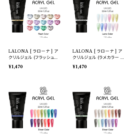
LALONA [ ラローナ ] ア
LALONA [ ラローナ ] ア
クリルジェル (フラッシュカ
クリルジェル (ラメカラー ) (
ラー ) ( 30ml )
30ml )
¥1,470
¥1,470