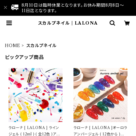
8月10日は臨時休業となります。お休み期間8月8日～
11日迄となります。
スカルプネイル | LALONA
HOME
スカルプネイル
ピックアップ商品
ラローナ [ LALONA ] ライン
ラローナ [ LALONA ]オーロラ
ジェル ( 12ml ) ( 全12色 )アー
アンバージェル ( 12色から )ジ