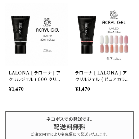
ジェル
LALONA [ ラローナ ] ア
ラローナ [ LALONA ] ア
クリルジェル ( 000 クリア
クリルジェル ( ピュアカラー
) ( 30ml ) アクリルスカル
27色 ) ( 1-17 ) ( 30ml ) ア
¥1,470
¥1,470
プ/スカルプチュア/スカルプ
クリルスカルプ/スカルプチ
チャー/人工爪/アクリルポリ
ュア/スカルプチャー/ポリジ
マー/ポリジェル
ェル
ネコポスでの発送です。
配送料無料
ご注文内容により宅急便にて発送いたします。