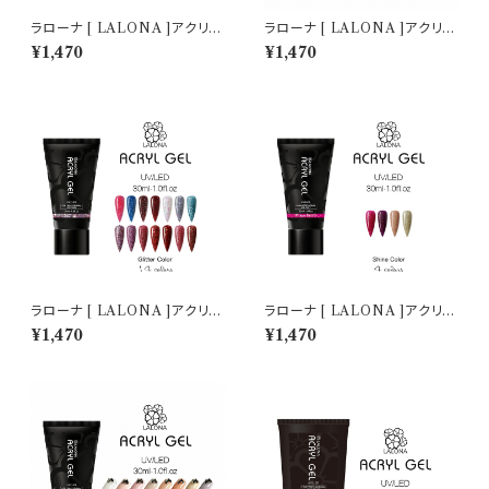
ラローナ [ LALONA ]アクリル
ラローナ [ LALONA ]アクリル
ジェル ( マイカフレークカラー )
ジェル ( ホロカラー ) ( 30ml )
¥1,470
¥1,470
( 30ml )アクリルスカルプ/スカ
アクリルスカルプ/スカルプチュ
ルプチュア/スカルプチャー/人工
ア/アクリルポリマー/ポリジェル
爪/アクリルポリマー/ポリジェル
ラローナ [ LALONA ]アクリル
ラローナ [ LALONA ]アクリル
ジェル ( グリッターカラー ) ( 30
ジェル ( シャインカラー ) ( 30
¥1,470
¥1,470
ml )ポリジェル/ジェルネイル/ネ
ml )アクリルスカルプ/スカルプ
イル/長さ出し/時短ネイル/セル
チュア/スカルプチャー/人工爪/
フネイル
アクリルポリマー/ポリジェル