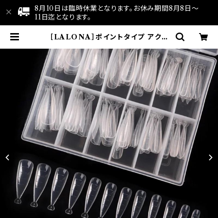
8月10日は臨時休業となります。お休み期間8月8日～
11日迄となります。
［LALONA］ポイントタイプ アクリ
リックネイルフォーム ( 12サイズ) |
LALONA