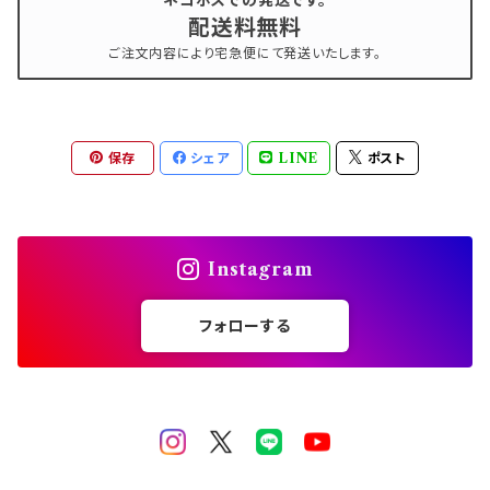
ネコポスでの発送です。
スタッズリベット
配送料無料
ご注文内容により宅急便にて発送いたします。
ブリオン
シリコンモールド
保存
シェア
LINE
ポスト
Instagram
フォローする