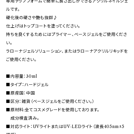
専用チップフォームで簡単に長さ出しができるアクリルネイルジェ
ルです。
硬化後の硬さや艶も抜群♪
仕上げはトップコートを塗ってください。
持ちを良くするためにはプライマー、ベースジェルをご使用くださ
い。
ラローナジェルソリューション、またはラローナアクリルリキッドを
ご使用ください。
■内容量：30ml
■タイプ：ハードジェル
■原産国：中国
■区分：雑貨（ベースジェルをご使用ください。）
■原材料:全てコスメグレードを使用しております。
成分検査済み。
■対応ライト：UVライトまたはUV-LEDライト（波長405nm±5