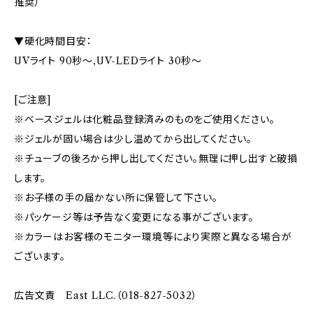
推奨）
▼硬化時間目安：
UVライト 90秒〜,UV-LEDライト 30秒〜
[ご注意]
※ベースジェルは化粧品登録済みのものをご使用ください。
※ジェルが固い場合は少し温めてから出してください。
※チューブの後ろから押し出してください。無理に押し出すと破損
します。
※お子様の手の届かない所に保管して下さい。
※パッケージ等は予告なく変更になる事がございます。
※カラーはお客様のモニター環境等により実際と異なる場合が
ございます。
広告文責 East LLC.（018-827-5032）