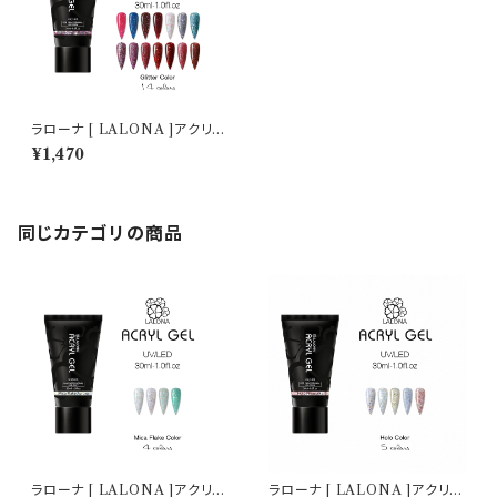
ラローナ [ LALONA ]アクリル
ジェル ( グリッターカラー ) ( 30
¥1,470
ml )ポリジェル/ジェルネイル/ネ
イル/長さ出し/時短ネイル/セル
フネイル
同じカテゴリの商品
ラローナ [ LALONA ]アクリル
ラローナ [ LALONA ]アクリル