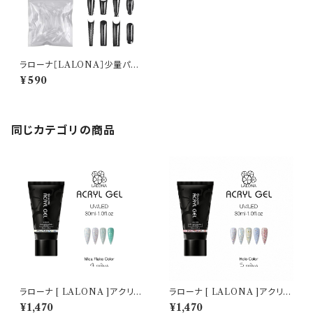
ラローナ［LALONA］少量パッ
ク アクリリックチップフォーム (
¥590
12サイズ 各4枚入 )
同じカテゴリの商品
ラローナ [ LALONA ]アクリル
ラローナ [ LALONA ]アクリル
ジェル ( マイカフレークカラー )
ジェル ( ホロカラー ) ( 30ml )
¥1,470
¥1,470
( 30ml )アクリルスカルプ/スカ
アクリルスカルプ/スカルプチュ