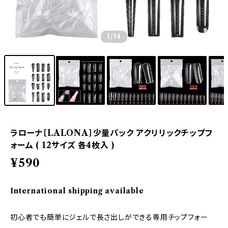
1
/14
ラローナ［LALONA］少量パック アクリリックチップフ
ォーム ( 12サイズ 各4枚入 )
¥590
International shipping available
初心者でも簡単にジェルで長さ出しができる専用チップフォー