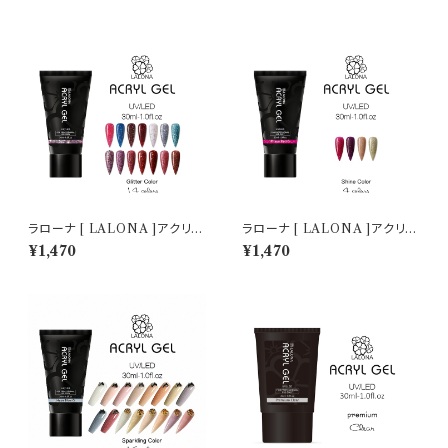
ルプチュア/スカルプチャー/人工
ア/アクリルポリマー/ポリジェル
爪/アクリルポリマー/ポリジェル
ラローナ [ LALONA ]アクリル
ラローナ [ LALONA ]アクリル
ジェル ( グリッターカラー ) ( 30
ジェル ( シャインカラー ) ( 30
¥1,470
¥1,470
ml )ポリジェル/ジェルネイル/ネ
ml )アクリルスカルプ/スカルプ
イル/長さ出し/時短ネイル/セル
チュア/スカルプチャー/人工爪/
フネイル
アクリルポリマー/ポリジェル