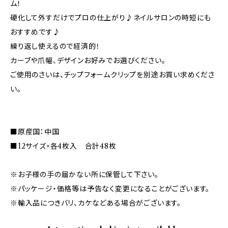
ム！
硬化して外すだけでプロの仕上がり♪ネイルサロンの時短にも
おすすめです♪
繰り返し使えるので経済的！
カーブや爪幅、デザインお好みでお選びください。
ご使用のさいは、チップフォームクリップを別途お買い求めくださ
い。
■原産国：中国
■12サイズ×各4枚入 合計48枚
※お子様の手の届かない所に保管して下さい。
※パッケージ・価格等は予告なく変更になることがございます。
※輸入品につきバリ、カケなどある場合がございます。