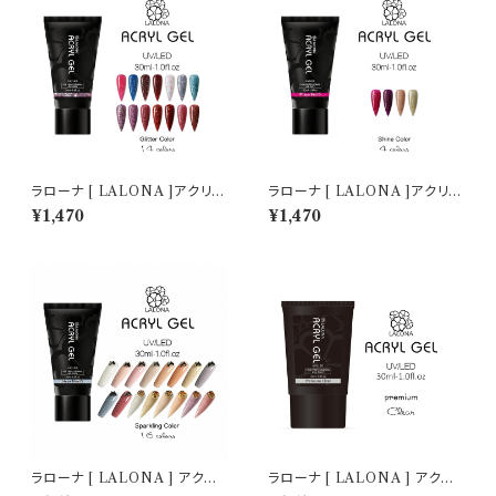
ラローナ [ LALONA ]アクリル
ラローナ [ LALONA ]アクリル
ジェル ( グリッターカラー ) ( 30
ジェル ( シャインカラー ) ( 30
¥1,470
¥1,470
ml )ポリジェル/ジェルネイル/ネ
ml )アクリルスカルプ/スカルプ
イル/長さ出し/時短ネイル/セル
チュア/スカルプチャー/人工爪/
フネイル
アクリルポリマー/ポリジェル
ラローナ [ LALONA ] アクリ
ラローナ [ LALONA ] アクリ
ルジェル ( スパークリングカラー
ルジェル ( プレミアムクリア ) (