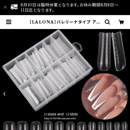
8月10日は臨時休業となります。お休み期間8月8日～
11日迄となります。
［LALONA］バレリーナタイプ アク
リリックネイルフォーム ( 12サイズ) |
LALONA