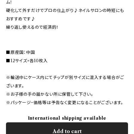
ム！
硬化して外すだけでプロの仕上がり♪ネイルサロンの時短にも
おすすめです♪
繰り返し使えるので経済的！
■原産国：中国
■12サイズ×各10枚入
※輸送中にケース内にてチップが別サイズに混入する場合がご
ざいます。
※お子様の手の届かない所に保管して下さい。
※パッケージ・価格等は予告なく変更になることがございます。
International shipping available
Add to cart