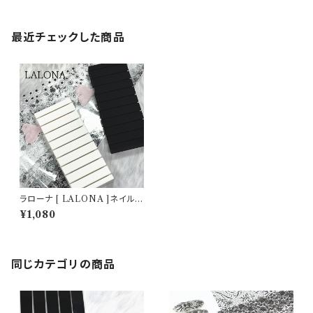
最近チェックした商品
ラローナ [ LALONA ]ネイル
ホイルホルダー( ホワイト/ブラッ
¥1,080
ク ) ホイル収納/ネイルアート/
転写フィルム/ネイルホイル/韓国
ネイル
同じカテゴリの商品