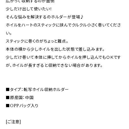
広がって収納するのが面倒
少しだけ出して使いたい！
そんな悩みを解決するのホルダーが登場♪
ホイルをハートのスティックに挟んでクルクル小さく巻いてくださ
い。
スティックに巻くのがちょっと難点。
本体の横から少しホイルを出した状態で差し込みます。
少しだけ巻いて本体に挿してからホイルを押し込んでもＯＫです
が、ホイルが長すぎると収納できない場合があります。
■タイプ：転写ホイル収納ホルダー
■原産国：中国
■OPPバッグ入り
[ご注意]