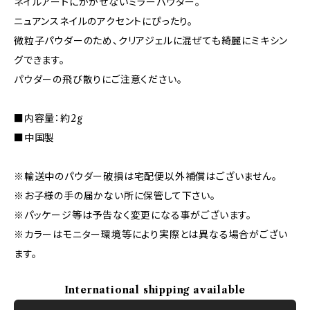
ネイルアートにかかせないミラーパウダー。
ニュアンスネイルのアクセントにぴったり。
微粒子パウダーのため、クリアジェルに混ぜても綺麗にミキシン
グできます。
パウダーの飛び散りにご注意ください。
■内容量：約2g
■中国製
※輸送中のパウダー破損は宅配便以外補償はございません。
※お子様の手の届かない所に保管して下さい。
※パッケージ等は予告なく変更になる事がございます。
※カラーはモニター環境等により実際とは異なる場合がござい
ます。
International shipping available