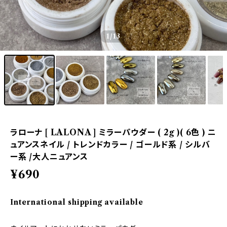
1
/13
ラローナ [ LALONA ] ミラーパウダー ( 2g )( 6色 ) ニ
ュアンスネイル / トレンドカラー / ゴールド系 / シルバ
ー系 /大人ニュアンス
¥690
International shipping available