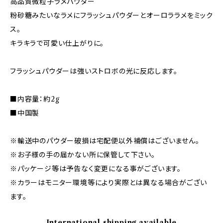
高品質微粒子ラメパウダー
粉砂糖みたいなラメにフラッシュパウダーとオーロララメをミック
ス。
キラキラで可愛い仕上がりに。
フラッシュパウダーは強いストロボの光に反応します。
■内容量：約2g
■中国製
※輸送中のパウダー破損は宅配便以外補償はございません。
※お子様の手の届かない所に保管して下さい。
※パッケージ等は予告なく変更になる事がございます。
※カラーはモニター環境等により実際とは異なる場合がござい
ます。
International shipping available