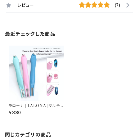
レビュー
(7)
最近チェックした商品
ラローナ [ LALONA ]マルチマ
グネット 1個 ( カラー選べません
¥880
) キルティングアート/ハート/ビ
ー玉/マグネットネイル/マグネッ
トジェル
同じカテゴリの商品