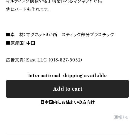
キルティング模様や格子柄を作れるマグネットです。
他にハートも作れます。
■素 材：マグネット3か所 スティック部分プラスチック
■原産国：中国
広告文責：East LLC.（018-827-5032）
International shipping available
Add to cart
日本国内にお住まいの方向け
通報する