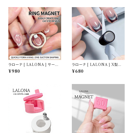
ラローナ [ LALONA ] サーク
ラローナ [ LALONA ] X型マ
ル型マグネットツール ( キューブ
グネットツール ( マグネット無し
¥980
¥680
1個付き ) ジェルネイル/メグネッ
) ジェルネイル/フレンチマグネッ
トジェル/リングアート/天使の輪
トツール/ネイルアート/マグネッ
トネイル