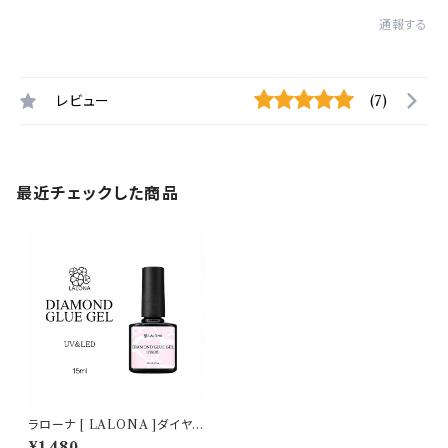
通報する
レビュー
(7)
最近チェックした商品
ラローナ [ LALONA ]ダイヤモ
ンドグルージェルボトル ( 15ml
¥1,480