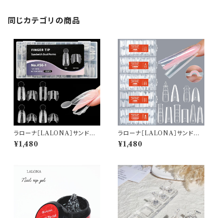
ジェル/ハンドメイド
同じカテゴリの商品
ラローナ［LALONA］サンドウィ
ラローナ［LALONA］サンドウィ
ッチネイルフォーム( 4タイプ )
ッチネイルフォーム( 5タイプ )
¥1,480
¥1,480
アクリルジェル/ポリジェル/ハー
アクリルジェル/ポリジェル/ハー
ドジェル/時短ネイル/デュアルネ
ドジェル/時短ネイル/デュアルネ
イルフォーム
イルフォーム