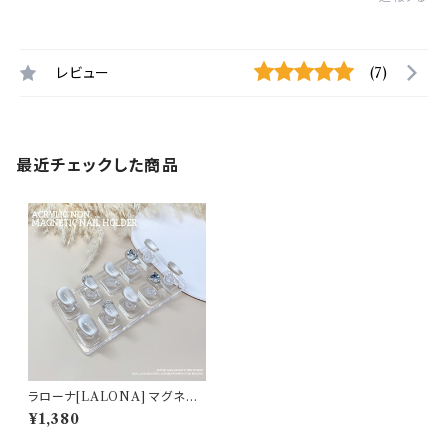
レビュー
(7)
最近チェックした商品
ラローナ[LALONA] マグネット
無しネイルチップスタンド(10個
¥1,380
＋ベースセット )ネイルチップ作
成/マグネットアート/マグネット