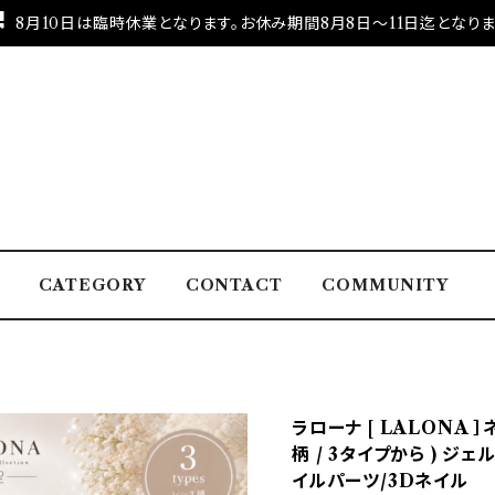
8月10日は臨時休業となります。お休み期間8月8日～11日迄となりま
CATEGORY
CONTACT
COMMUNITY
ラローナ [ LALONA 
柄 / 3タイプから ) ジ
イルパーツ/3Dネイル