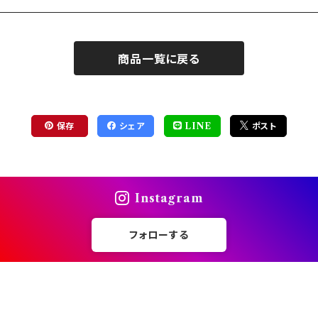
商品一覧に戻る
保存
シェア
LINE
ポスト
Instagram
フォローする