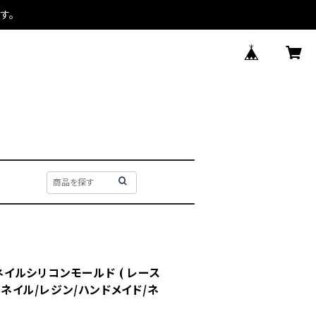
す。
］ネイルシリコンモールド ( レース
ェルネイル/レジン/ハンドメイド/ネ