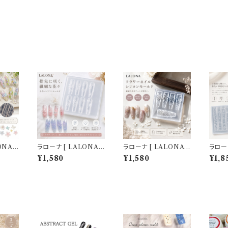
ONA ］
ラローナ [ LALONA ］
ラローナ [ LALONA ］
ラローナ
ールド
ネイルシリコンモールド
ネイルシリコンモールド
ネイル
¥1,580
¥1,580
¥1,8
ン )
( フラワー＆バタフライ )
( フラワーネイル ) ジェ
( パン
ジン/ハ
ジェルネイル/レジン/ハ
ルネイル/レジン/ハンド
ェルネ
ルパー
ンドメイド/ネイルパー
メイド/ネイルパーツ/3
ドメイ
ツ/3Dネイル
Dネイル
3Dネ