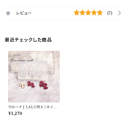
レビュー
(7)
最近チェックした商品
ラローナ [ LALONA ］ネイル
シリコンモールド ( クロス・3デ
¥1,270
ザイン ) ジェルネイル/レジン/
ハンドメイド/ネイルパーツ/3D
ネイル