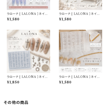
ラローナ [ LALONA ］ネイル
ラローナ [ LALONA ］ネイル
シリコンモールド ( フラワー＆バ
シリコンモールド ( フラワーネイ
¥1,580
¥1,580
タフライ ) ジェルネイル/レジン/
ル ) ジェルネイル/レジン/ハンド
ハンドメイド/ネイルパーツ/3D
メイド/ネイルパーツ/3Dネイル
ネイル
ラローナ [ LALONA ］ネイル
ラローナ [ LALONA ］ネイル
シリコンモールド ( パンク＆ゴシ
シリコンモールド ( ミニクロス＆
¥1,850
¥1,580
ック ) ジェルネイル/レジン/ハン
ユリタイプ ) ジェルネイル/レジ
ドメイド/ネイルパーツ/3Dネイ
ン/ハンドメイド/ネイルパーツ/3
ル
Dネイル
その他の商品