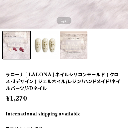
1
/3
ラローナ [ LALONA ］ネイルシリコンモールド ( クロ
ス・3デザイン ) ジェルネイル/レジン/ハンドメイド/ネイ
ルパーツ/3Dネイル
¥1,270
International shipping available