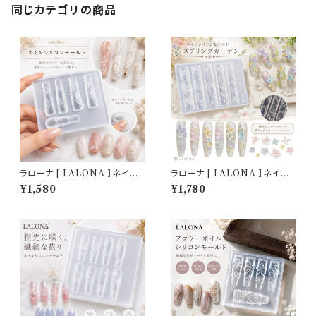
同じカテゴリの商品
ラローナ [ LALONA ］ネイル
ラローナ [ LALONA ］ネイル
シリコンモールド ( BIGバタフラ
シリコンモールド ( スプリングガ
¥1,580
¥1,780
イ ) ジェルネイル/レジン/ハンド
ーデン ) ジェルネイル/レジン/
メイド/ネイルパーツ/3Dネイル
ハンドメイド/ネイルパーツ/3D
ネイル