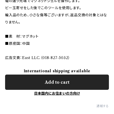
幅の違う先端でマグネットジェルを操作します。
ビー玉寄せをした後でこのツールを使用します。
輸入品のため、小さな傷等ございますが、返品交換の対象とはな
りません。
■素 材：マグネット
■原産国：中国
広告文責：East LLC.（018-827-5032）
International shipping available
Add to cart
日本国内にお住まいの方向け
通報する