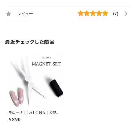
レビュー
(7)
最近チェックした商品
ラローナ [ LALONA ] X型マ
グネットツール ( マグネット無し
¥890
) ジェルネイル/フレンチマグネッ
トツール/ネイルアート/マグネッ
トネイル