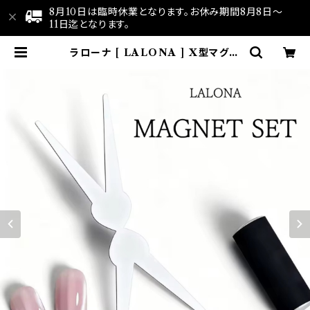
8月10日は臨時休業となります。お休み期間8月8日～
11日迄となります。
ラローナ [ LALONA ] X型マグネ
ットツール ( マグネット無し ) ジェル
ネイル/フレンチマグネットツール/ネ
イルアート/マグネットネイル | LAL
ONA