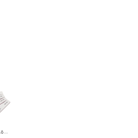
えるサ
イヤモ