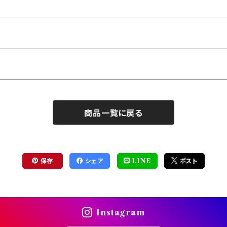
商品一覧に戻る
保存
シェア
LINE
ポスト
Instagram