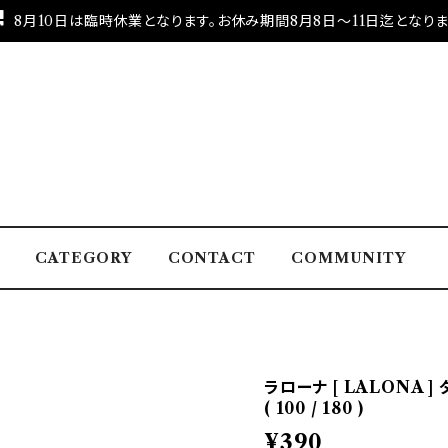
8月10日は臨時休業となります。お休み期間8月8日～11日迄となりま
CATEGORY
CONTACT
COMMUNITY
ラローナ [ LALONA
( 100 / 180 )
¥390