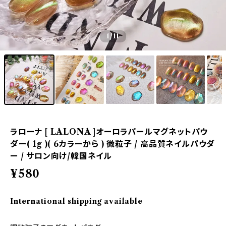
1
/11
ラローナ [ LALONA ]オーロラパールマグネットパウ
ダー( 1g )( 6カラーから ) 微粒子 / 高品質ネイルパウダ
ー / サロン向け/韓国ネイル
¥580
International shipping available