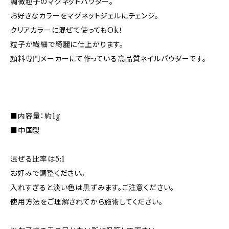
調微粒子のマグネットパウダー。
お好きなカラーをマグネットジェルにチェンジ。
クリアカラーに混ぜて使ってもOk！
粒子が繊細で綺麗に仕上がります。
顔料専門メーカーにて作っている高品質ネイルパウダーです。
■内容量：約1g
■中国製
混ぜる比率は5:1
お好みで調整ください。
入れすぎると淡い色は黒ずみます。ご注意ください。
使用方法をご理解されてから施術してください。