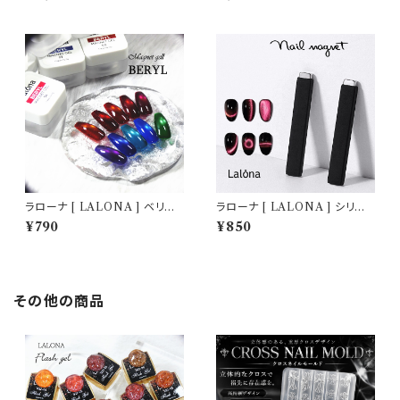
( 5g ) ジェルネイル/ネイル/セ
クマグネット ) ( 7ml ) ジェルネ
ルフネイル/マグジェル/韓国ネイ
イル/マグネットジェル/マグネッ
ル/HEMAフリー
トネイル/セルフネイル
ラローナ [ LALONA ] ベリル
ラローナ [ LALONA ] シリコ
マグネットジェル ( BERYL )( 3
ンカバー付きマグネット (1個) 強
¥790
¥850
g ) ジェルネイル/ネイル/セルフ
力マグネット ジェルネイル マグ
ネイル/マグジェル/韓国ネイル/
ネットジェル セルフネイル
水光
その他の商品