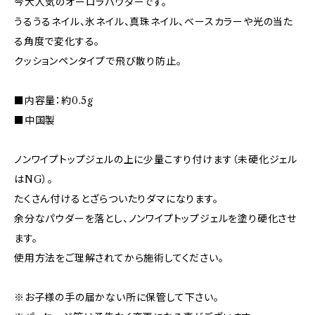
今大人気のオーロラパウダーです。
うるうるネイル、氷ネイル、真珠ネイル、ベースカラーや光の当た
る角度で変化する。
クッションペンタイプで飛び散り防止。
■内容量：約0.5g
■中国製
ノンワイプトップジェルの上に少量こすり付けます（未硬化ジェル
はNG）。
たくさん付けるとざらついたりダマになります。
余分なパウダーを落とし、ノンワイプトップジェルを塗り硬化させ
ます。
使用方法をご理解されてから施術してください。
※お子様の手の届かない所に保管して下さい。